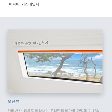
이파이, 가스레인지
오션뷰
카라반 내 창으로 바라보는
우리만의 바다를 만끽할 수 있습