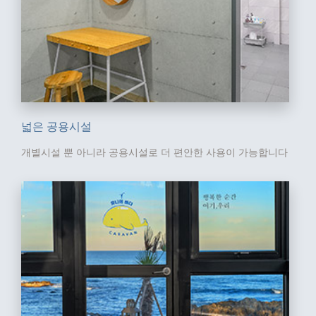
넓은 공용시설
개별시설 뿐 아니라 공용시설로
더 편안한 사용이 가능합니다