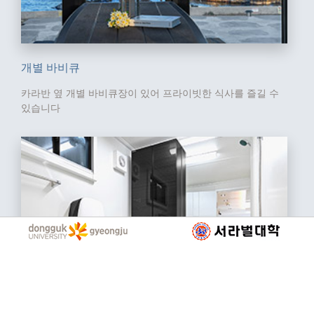
개별 바비큐
카라반 옆 개별 바비큐장이 있어
프라이빗한 식사를 즐길 수
있습니다