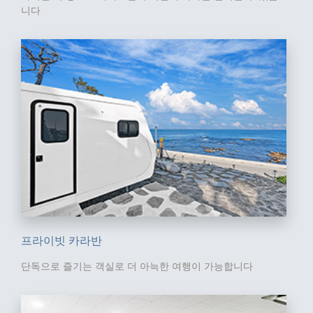
니다
프라이빗 카라반
단독으로 즐기는 객실로
더 아늑한 여행이 가능합니다