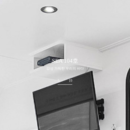
SEA 104호
감성 가득한 우리의 바다
5
19