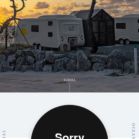
SCROLL
Ocean Walk