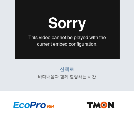
산책로
바다내음과 함께 힐링하는 시간
010-5747-7088