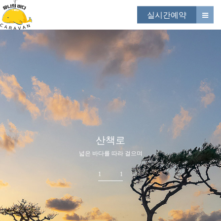
실시간예약
산책로
넓은 바다를 따라 걸으며
1
1